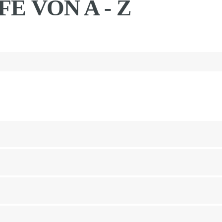
E VON A - Z