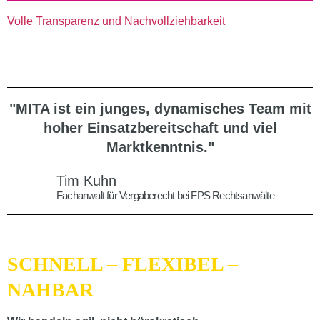
Volle Transparenz und Nachvollziehbarkeit
"MITA ist ein junges, dynamisches Team mit
hoher Einsatzbereitschaft und viel
Marktkenntnis."
Tim Kuhn
Fachanwalt für Vergaberecht bei FPS Rechtsanwälte
SCHNELL – FLEXIBEL –
NAHBAR