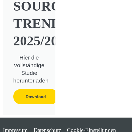
SOURCING-
TRENDS
2025/2026
Hier die
vollständige
Studie
herunterladen
Download
Impressum
Datenschutz
Cookie-Einstellungen