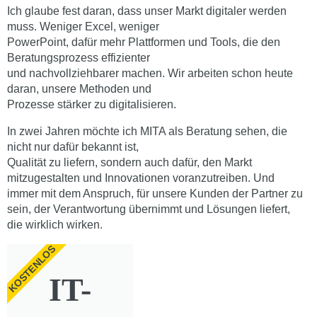
Ich glaube fest daran, dass unser Markt digitaler werden
muss. Weniger Excel, weniger
PowerPoint, dafür mehr Plattformen und Tools, die den
Beratungsprozess effizienter
und nachvollziehbarer machen. Wir arbeiten schon heute
daran, unsere Methoden und
Prozesse stärker zu digitalisieren.
In zwei Jahren möchte ich MITA als Beratung sehen, die
nicht nur dafür bekannt ist,
Qualität zu liefern, sondern auch dafür, den Markt
mitzugestalten und Innovationen voranzutreiben. Und
immer mit dem Anspruch, für unsere Kunden der Partner zu
sein, der Verantwortung übernimmt und Lösungen liefert,
die wirklich wirken.
KOSTENLOS
IT-