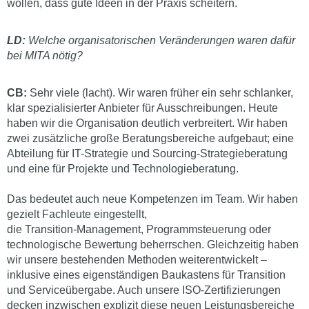
wollen, dass gute Ideen in der Praxis scheitern.
LD:
Welche organisatorischen Veränderungen waren dafür
bei MITA nötig?
CB:
Sehr viele (lacht). Wir waren früher ein sehr schlanker,
klar spezialisierter Anbieter für Ausschreibungen. Heute
haben wir die Organisation deutlich verbreitert. Wir haben
zwei zusätzliche große Beratungsbereiche aufgebaut; eine
Abteilung für IT-Strategie und Sourcing-Strategieberatung
und eine für Projekte und Technologieberatung.
Das bedeutet auch neue Kompetenzen im Team. Wir haben
gezielt Fachleute eingestellt,
die Transition-Management, Programmsteuerung oder
technologische Bewertung beherrschen. Gleichzeitig haben
wir unsere bestehenden Methoden weiterentwickelt –
inklusive eines eigenständigen Baukastens für Transition
und Serviceübergabe. Auch unsere ISO-Zertifizierungen
decken inzwischen explizit diese neuen Leistungsbereiche