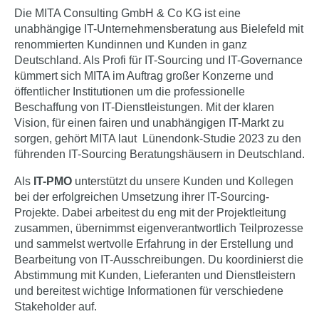
Die MITA Consulting GmbH & Co KG ist eine
unabhängige IT-Unternehmensberatung aus Bielefeld mit
renommierten Kundinnen und Kunden in ganz
Deutschland. Als Profi für IT-Sourcing und IT-Governance
kümmert sich MITA im Auftrag großer Konzerne und
öffentlicher Institutionen um die professionelle
Beschaffung von IT-Dienstleistungen. Mit der klaren
Vision, für einen fairen und unabhängigen IT-Markt zu
sorgen, gehört MITA laut Lünendonk-Studie 2023 zu den
führenden IT-Sourcing Beratungshäusern in Deutschland.
Als
IT-PMO
unterstützt du unsere Kunden und Kollegen
bei der erfolgreichen Umsetzung ihrer IT-Sourcing-
Projekte. Dabei arbeitest du eng mit der Projektleitung
zusammen, übernimmst eigenverantwortlich Teilprozesse
und sammelst wertvolle Erfahrung in der Erstellung und
Bearbeitung von IT-Ausschreibungen. Du koordinierst die
Abstimmung mit Kunden, Lieferanten und Dienstleistern
und bereitest wichtige Informationen für verschiedene
Stakeholder auf.