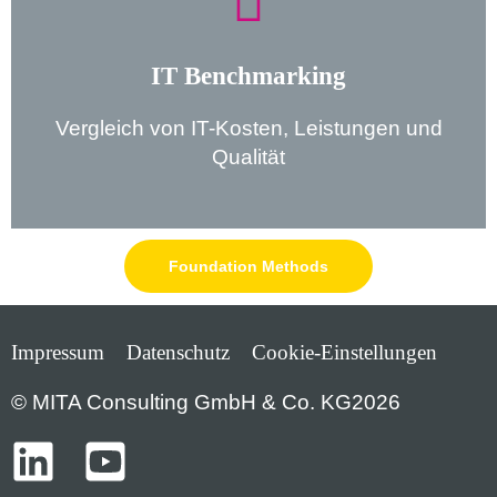
Kontakt aufnehmen
und Handlungsempfehlungen
IT Benchmarking
Datenanalyse, Marktvergleich, Zielwerte
Vergleich von IT-Kosten, Leistungen und
Unsere Leistungen
Qualität
Foundation Methods
Impressum
Datenschutz
Cookie-Einstellungen
© MITA Consulting GmbH & Co. KG2026